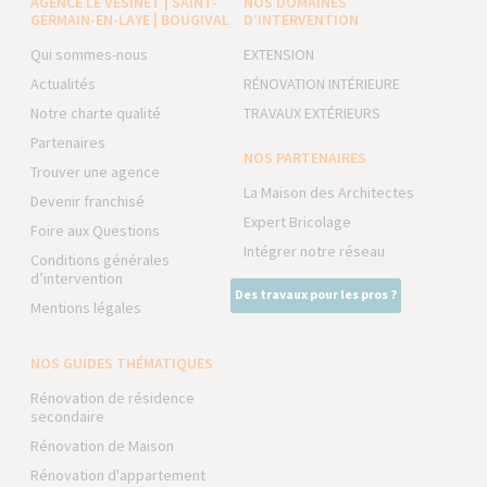
AGENCE LE VÉSINET | SAINT-
NOS DOMAINES
GERMAIN-EN-LAYE | BOUGIVAL
D’INTERVENTION
Qui sommes-nous
EXTENSION
Actualités
RÉNOVATION INTÉRIEURE
Notre charte qualité
TRAVAUX EXTÉRIEURS
Partenaires
NOS PARTENAIRES
Trouver une agence
La Maison des Architectes
Devenir franchisé
Expert Bricolage
Foire aux Questions
Intégrer notre réseau
Conditions générales
d’intervention
Des travaux pour les pros ?
Mentions légales
NOS GUIDES THÉMATIQUES
Rénovation de résidence
secondaire
Rénovation de Maison
Rénovation d'appartement