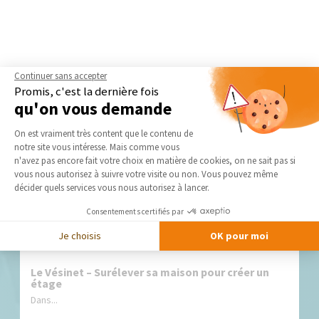
Continuer sans accepter
Promis, c'est la dernière fois
qu'on vous demande
Plateforme de Gestion du Consentement 
On est vraiment très content que le contenu de
Nos derniers conseils et actus
notre site vous intéresse. Mais comme vous
Axeptio consent
n'avez pas encore fait votre choix en matière de cookies, on ne sait pas si
vous nous autorisez à suivre votre visite ou non. Vous pouvez même
décider quels services vous nous autorisez à lancer.
Consentements certifiés par
Je choisis
OK pour moi
Le Vésinet – Surélever sa maison pour créer un
étage
Dans...