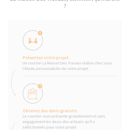
?
1
Présentez votre projet
Un courtier La Maison Des Travaux réalise chez vous
l’étude personnalisée de votre projet
2
Obtenez des devis gratuits
Le courtier vous présente gratuitement et sans
engagement les devis des artisans qu’il a
séléctionnés pour votre projet