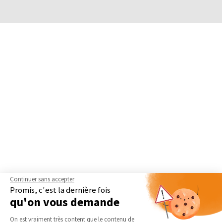
Continuer sans accepter
Promis, c'est la dernière fois
qu'on vous demande
Plateforme de Gestion du Consentement 
On est vraiment très content que le contenu de