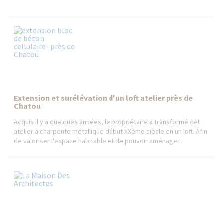
Extension et surélévation d'un loft atelier près de
Chatou
Acquis il y a quelques années, le propriétaire a transformé cet
atelier à charpente métallique début XXème siècle en un loft. Afin
de valoriser l'espace habitable et de pouvoir aménager...