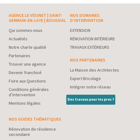
AGENCE LE VÉSINET | SAINT-
NOS DOMAINES
GERMAIN-EN-LAYE | BOUGIVAL
D’INTERVENTION
Qui sommes-nous
EXTENSION
Actualités
RÉNOVATION INTÉRIEURE
Notre charte qualité
TRAVAUX EXTÉRIEURS
Partenaires
NOS PARTENAIRES
Trouver une agence
La Maison des Architectes
Devenir franchisé
Expert Bricolage
Foire aux Questions
Intégrer notre réseau
Conditions générales
d’intervention
Des travaux pour les pros ?
Mentions légales
NOS GUIDES THÉMATIQUES
Rénovation de résidence
secondaire