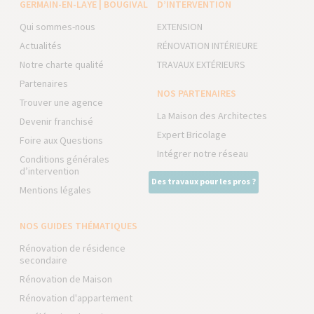
GERMAIN-EN-LAYE | BOUGIVAL
D’INTERVENTION
Qui sommes-nous
EXTENSION
Actualités
RÉNOVATION INTÉRIEURE
Notre charte qualité
TRAVAUX EXTÉRIEURS
Partenaires
NOS PARTENAIRES
Trouver une agence
La Maison des Architectes
Devenir franchisé
Expert Bricolage
Foire aux Questions
Intégrer notre réseau
Conditions générales
d’intervention
Des travaux pour les pros ?
Mentions légales
NOS GUIDES THÉMATIQUES
Rénovation de résidence
secondaire
Rénovation de Maison
Rénovation d'appartement