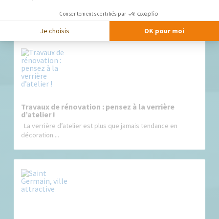
Agrandissez les ouvertures existantes L’idée est
d’augmenter...
Consentements certifiés par
Je choisis
OK pour moi
Travaux de rénovation : pensez à la verrière
d’atelier !
La verrière d’atelier est plus que jamais tendance en
décoration....