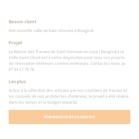
Besoin client
Une nouvelle salle de bain rénovée à Bougival.
Projet
La Maison des Travaux de Saint-Germain-en-Laye | Bougival | La-
Celle-Saint-Cloud est à votre disposition pour tous vos projets
de rénovation intérieurs comme extérieurs. Contactez-nous au
07 64 17 78 78.
Les plus
Grâce à la sélection des artisans par nos courtiers en travaux et
les conseils de nos architectes d'intérieur, le projet a été réalisé
dans les temps et le budget impartis.
DEMANDER UN DEVIS GRATUIT