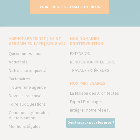
VOIR TOUS LES CONSEILS ET INFOS
AGENCE LE VÉSINET | SAINT-
NOS DOMAINES
GERMAIN-EN-LAYE | BOUGIVAL
D’INTERVENTION
Qui sommes-nous
EXTENSION
Actualités
RÉNOVATION INTÉRIEURE
Notre charte qualité
TRAVAUX EXTÉRIEURS
Partenaires
NOS PARTENAIRES
Trouver une agence
La Maison des Architectes
Devenir franchisé
Expert Bricolage
Foire aux Questions
Intégrer notre réseau
Conditions générales
d’intervention
Des travaux pour les pros ?
Mentions légales