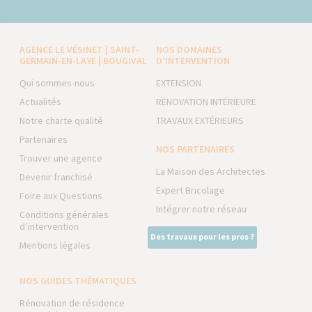
AGENCE LE VÉSINET | SAINT-
NOS DOMAINES
GERMAIN-EN-LAYE | BOUGIVAL
D’INTERVENTION
Qui sommes-nous
EXTENSION
Actualités
RÉNOVATION INTÉRIEURE
Notre charte qualité
TRAVAUX EXTÉRIEURS
Partenaires
NOS PARTENAIRES
Trouver une agence
La Maison des Architectes
Devenir franchisé
Expert Bricolage
Foire aux Questions
Intégrer notre réseau
Conditions générales
d’intervention
Des travaux pour les pros ?
Mentions légales
NOS GUIDES THÉMATIQUES
Rénovation de résidence